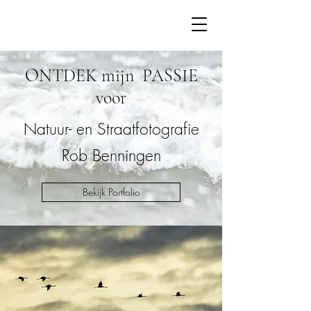
ONTDEK mijn PASSIE
voor
Natuur- en Straatfotografie
Rob Benningen
Bekijk Portfolio