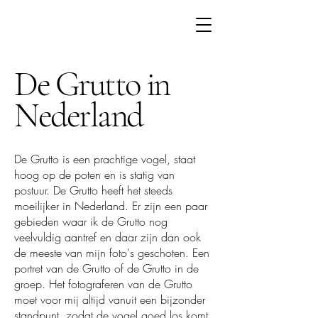
De Grutto in
Nederland
De Grutto is een prachtige vogel, staat
hoog op de poten en is statig van
postuur. De Grutto heeft het steeds
moeilijker in Nederland. Er zijn een paar
gebieden waar ik de Grutto nog
veelvuldig aantref en daar zijn dan ook
de meeste van mijn foto's geschoten. Een
portret van de Grutto of de Grutto in de
groep. Het fotograferen van de Grutto
moet voor mij altijd vanuit een bijzonder
standpunt, zodat de vogel goed los komt