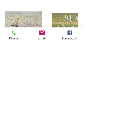
Phone
Email
Facebook
BEELDMAKER ROB