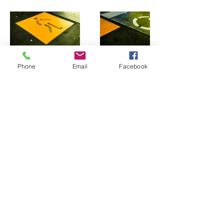
Phone
Email
Facebook
BEELDMAKER ROB
BENNINGEN